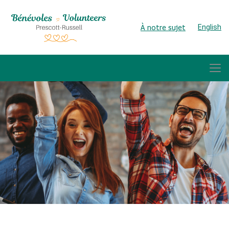
À notre sujet
English