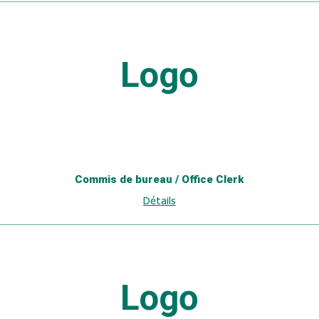
Commis de bureau / Office Clerk
Détails