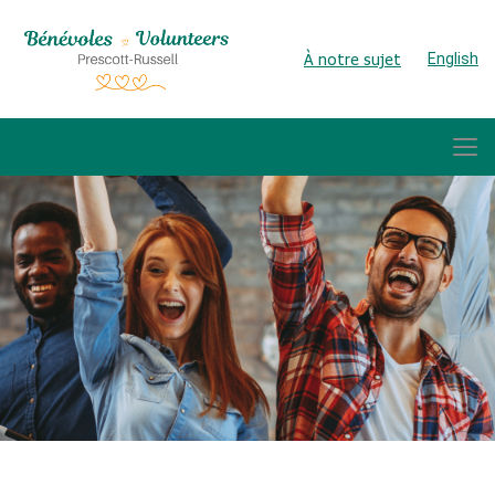
À notre sujet
English