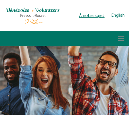
À notre sujet
English