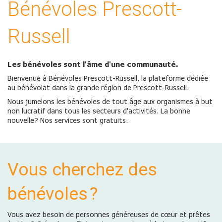
Bénévoles Prescott-
Russell
Les bénévoles sont l'âme d'une communauté.
Bienvenue à Bénévoles Prescott-Russell, la plateforme dédiée
au bénévolat dans la grande région de Prescott-Russell.
Nous jumelons les bénévoles de tout âge aux organismes à but
non lucratif dans tous les secteurs d'activités. La bonne
nouvelle? Nos services sont gratuits.
Vous cherchez des
bénévoles ?
Vous avez besoin de personnes généreuses de cœur et prêtes