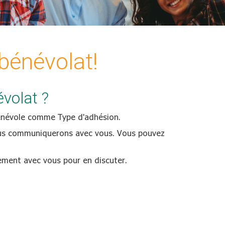
bénévolat!
volat ?
Bénévole comme Type d'adhésion.
s communiquerons avec vous. Vous pouvez
tement avec vous pour en discuter.