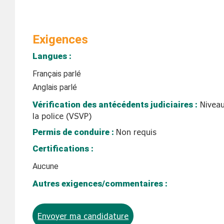
Exigences
Langues :
Français parlé
Anglais parlé
Vérification des antécédents judiciaires :
Niveau
la police (VSVP)
Permis de conduire :
Non requis
Certifications :
Aucune
Autres exigences/commentaires :
Envoyer ma candidature