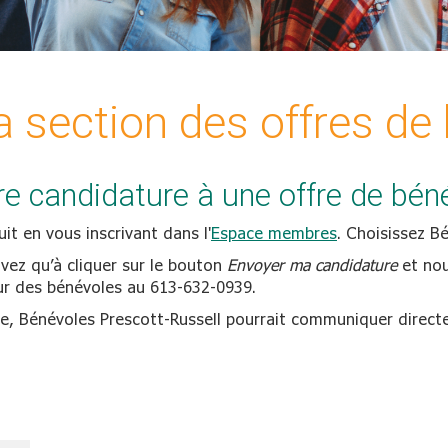
 section des offres de 
 candidature à une offre de béné
t en vous inscrivant dans l'
Espace membres
. Choisissez 
avez qu’à cliquer sur le bouton
Envoyer ma candidature
et nou
r des bénévoles au 613-632-0939.
hée, Bénévoles Prescott-Russell pourrait communiquer direc