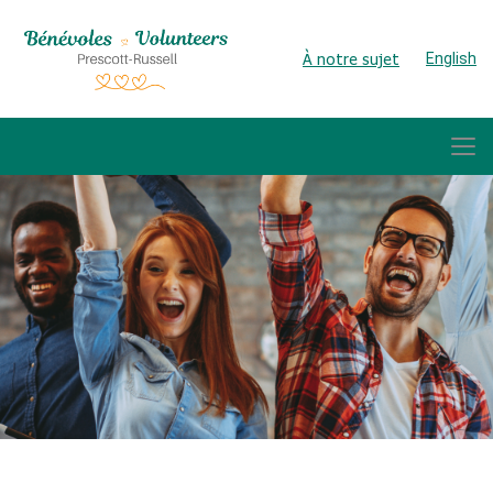
À notre sujet
English