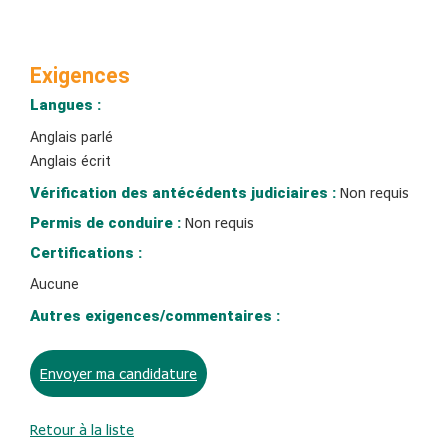
Exigences
Langues :
Anglais parlé
Anglais écrit
Vérification des antécédents judiciaires :
Non requis
Permis de conduire :
Non requis
Certifications :
Aucune
Autres exigences/commentaires :
Envoyer ma candidature
Retour à la liste