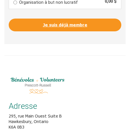
0,00 $
Organisation à but non lucratif
Je suis déjà membre
Adresse
295, rue Main Ouest Suite B
Hawkesbury, Ontario
K6A 0B3